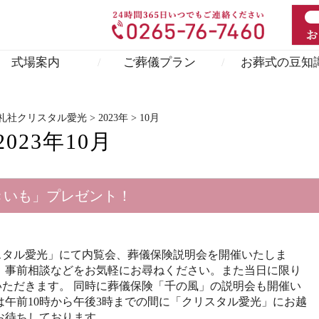
式場案内
ご葬儀プラン
お葬式の豆知
礼社クリスタル愛光
>
2023年
>
10月
2023年10月
きいも」プレゼント！
クリスタル愛光」にて内覧会、葬儀保険説明会を開催いたしま
、事前相談などをお気軽にお尋ねください。また当日に限り
いただきます。 同時に葬儀保険「千の風」の説明会も開催い
は午前10時から午後3時までの間に「クリスタル愛光」にお越
待ちしております 。 ……