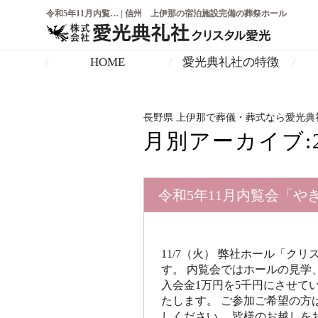
令和5年11月内覧… | 信州 上伊那の宿泊施設完備の葬祭ホール
HOME
愛光典礼社の特徴
長野県 上伊那で葬儀・葬式なら愛光典
月別アーカイブ:
令和5年11月内覧会「や
11/7（火） 弊社ホール「
す。 内覧会ではホールの見学
入会金1万円を5千円にさせて
たします。 ご参加ご希望の方
しください。 皆様のお越しをお