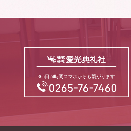
365日24時間スマホからも繋がります