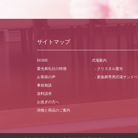
サイトマップ
HOME
式場案内
愛光典礼社の特徴
クリスタル愛光
お客様の声
家族葬専用式場
サンドベ
事前相談
資料請求
お急ぎの方へ
供物と商品のご案内