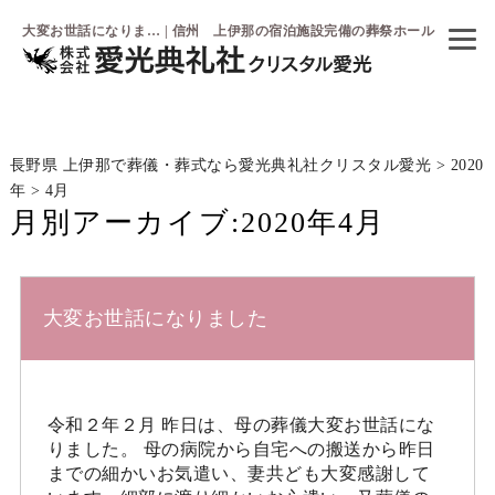
大変お世話になりま… | 信州 上伊那の宿泊施設完備の葬祭ホール
長野県 上伊那で葬儀・葬式なら愛光典礼社クリスタル愛光
>
2020
年
>
4月
月別アーカイブ:
2020年4月
大変お世話になりました
令和２年２月 昨日は、母の葬儀大変お世話にな
りました。 母の病院から自宅への搬送から昨日
までの細かいお気遣い、妻共ども大変感謝して