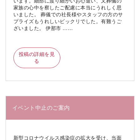
います。細部に渡り細かいお心遣い、又葬儀の
家族の心中を察したご配慮に本当にうれしく思
いました。 葬儀での社長様やスタッフの方のサ
プライズもうれしいビックリでした。有難うご
ざいました。 伊那市 ……
投稿の詳細を見
る
イベント中止のご案内
新型コロナウイルス感染症の拡大を受け、当面