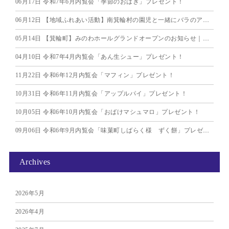
06月17日
令和7年6月内覧会「季節のおはぎ」プレゼント！
06月12日
【地域ふれあい活動】南箕輪村の園児と一緒にバラのアレンジ体験
05月14日
【箕輪町】みのわホールグランドオープンのお知らせ｜愛光典礼社
04月10日
令和7年4月内覧会「あん生シュー」プレゼント！
11月22日
令和6年12月内覧会「マフィン」プレゼント！
10月31日
令和6年11月内覧会「アップルパイ」プレゼント！
10月05日
令和6年10月内覧会「おばけマシュマロ」プレゼント！
09月06日
令和6年9月内覧会「味菓町しばらく様 ずく餅」プレゼント！
Archives
2026年5月
2026年4月