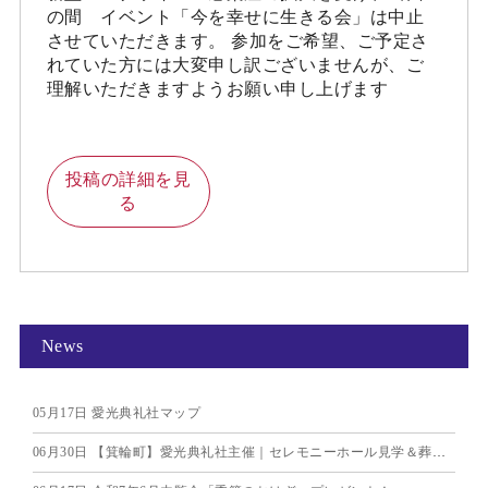
の間 イベント「今を幸せに生きる会」は中止
させていただきます。 参加をご希望、ご予定さ
れていた方には大変申し訳ございませんが、ご
理解いただきますようお願い申し上げます
投稿の詳細を見
る
News
05月17日
愛光典礼社マップ
06月30日
【箕輪町】愛光典礼社主催｜セレモニーホール見学＆葬儀個別相談会のお知らせ