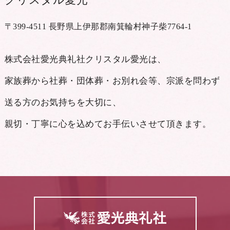
〒399-4511 ⻑野県上伊那郡南箕輪村神⼦柴7764-1
株式会社愛光典礼社クリスタル愛光は、
家族葬から社葬・団体葬・お別れ会等、宗派を問わず
送る⽅のお気持ちを⼤切に、
親切・丁寧に⼼を込めてお⼿伝いさせて頂きます。